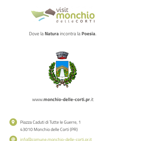
Dove la
Natura
incontra la
Poesia
.
www.
monchio-delle-corti.pr
.it
Piazza Caduti di Tutte le Guerre, 1
43010 Monchio delle Corti (PR)
info@comune.monchio-delle-corti.pr.it