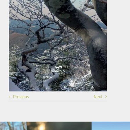
Previous
Next