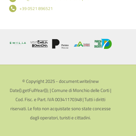
+39 0521 896521
© Copyright 2025 - document.write(new
Date().getFullYear()); | Comune di Monchio delle Corti |
Cod. Fisc. e Part. IVA 00341170348 | Tutti i diritti
riservati. Le foto non acquistate sono state concesse
dagli operatori, turisti e cittadini.