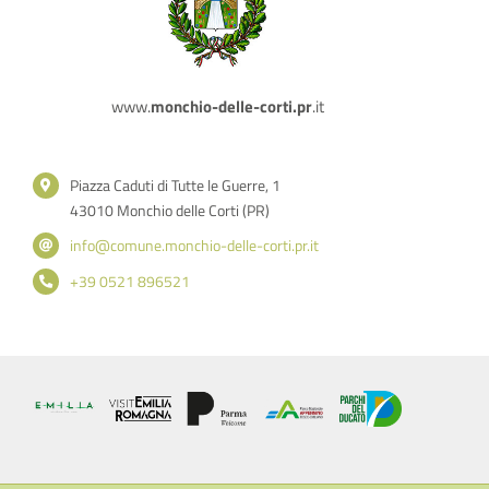
www.
monchio-delle-corti.pr
.it
Piazza Caduti di Tutte le Guerre, 1
43010 Monchio delle Corti (PR)
info@comune.monchio-delle-corti.pr.it
+39 0521 896521