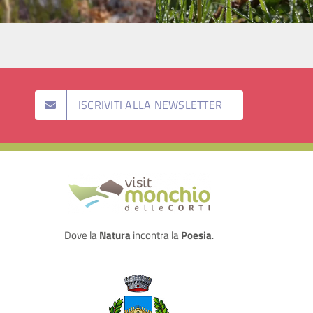
ISCRIVITI ALLA NEWSLETTER
Dove la
Natura
incontra la
Poesia
.