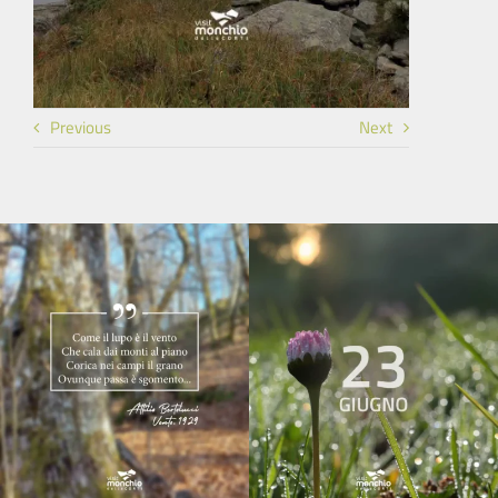
Previous
Next