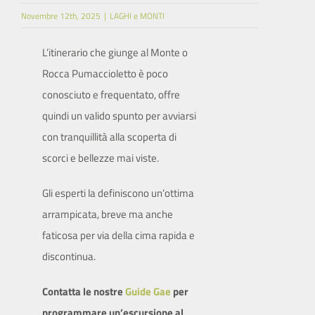
Novembre 12th, 2025
|
LAGHI e MONTI
SITO ISTITUZIONALE
L’itinerario che giunge al Monte o
Rocca Pumaccioletto è poco
conosciuto e frequentato, offre
quindi un valido spunto per avviarsi
con tranquillità alla scoperta di
scorci e bellezze mai viste.
Gli esperti la definiscono un’ottima
arrampicata, breve ma anche
faticosa per via della cima rapida e
discontinua.
Contatta le nostre
Guide Gae
per
programmare un’escursione al