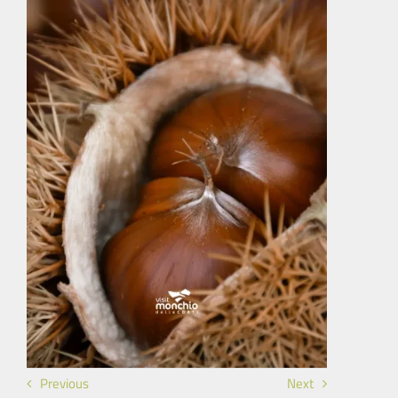
Previous
Next