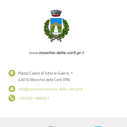
www.
monchio-delle-corti.pr
.it
Piazza Caduti di Tutte le Guerre, 1
43010 Monchio delle Corti (PR)
info@comune.monchio-delle-corti.pr.it
+39 0521 896521