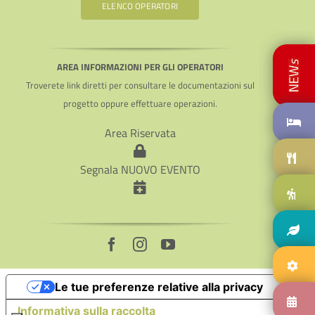
ELENCO OPERATORI
AREA INFORMAZIONI PER GLI OPERATORI
Troverete link diretti per consultare le documentazioni sul
progetto oppure effettuare operazioni.
Area Riservata
Segnala NUOVO EVENTO
Le tue preferenze relative alla privacy
Informativa sulla raccolta