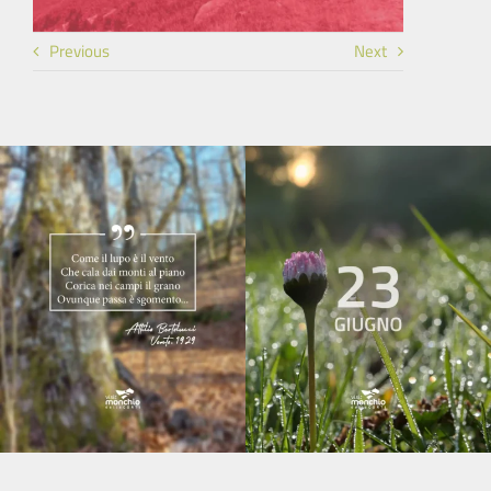
Previous
Next