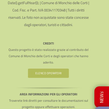
Date().getFullYear()); | Comune di Monchio delle Corti |
Cod. Fisc. e Part. IVA 00341170348 | Tutti i diritti
riservati. Le foto non acquistate sono state concesse
dagli operatori, turisti e cittadini.
CREDITI
Questo progetto è stato realizzato grazie al contributo del
Comune di Monchio delle Corti e degli operatori che hanno
aderito.
ELENCO OPERATORI
AREA INFORMAZIONI PER GLI OPERATORI
Troverete link diretti per consultare le documentazioni sul
progetto oppure effettuare operazioni.