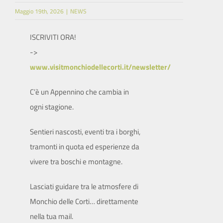
Maggio 19th, 2026
|
NEWS
SITO ISTITUZIONALE
ISCRIVITI ORA!
->
www.visitmonchiodellecorti.it/newsletter/
C’è un Appennino che cambia in
ogni stagione.
Sentieri nascosti, eventi tra i borghi,
tramonti in quota ed esperienze da
vivere tra boschi e montagne.
Lasciati guidare tra le atmosfere di
Monchio delle Corti… direttamente
nella tua mail.