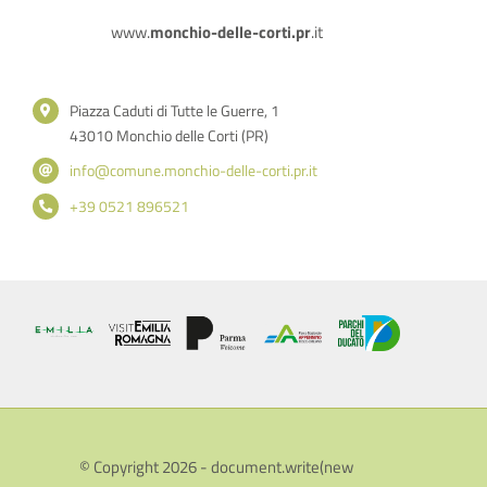
www.
monchio-delle-corti.pr
.it
Piazza Caduti di Tutte le Guerre, 1
43010 Monchio delle Corti (PR)
info@comune.monchio-delle-corti.pr.it
+39 0521 896521
© Copyright 2026 - document.write(new