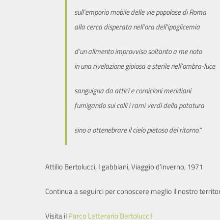
sull’emporio mobile delle vie popolose di Roma
alla cerca disperata nell’ora dell’ipoglicemia
d’un alimento improvviso soltanto a me noto
in una rivelazione gioiosa e sterile nell’ombra-luce
sanguigna da attici e cornicioni meridiani
fumigando sui colli i rami verdi della potatura
sino a ottenebrare il cielo pietoso del ritorno.“
Attilio Bertolucci, I gabbiani, Viaggio d’inverno, 1971
Continua a seguirci per conoscere meglio il nostro territor
Visita il
Parco Letterario Bertolucci!