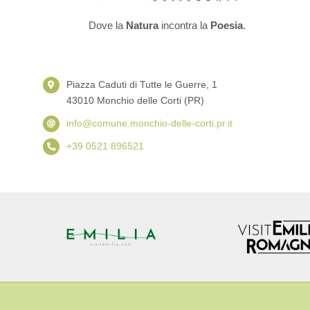
Dove la
Natura
incontra la
Poesia
.
Piazza Caduti di Tutte le Guerre, 1
43010 Monchio delle Corti (PR)
info@comune.monchio-delle-corti.pr.it
+39 0521 896521