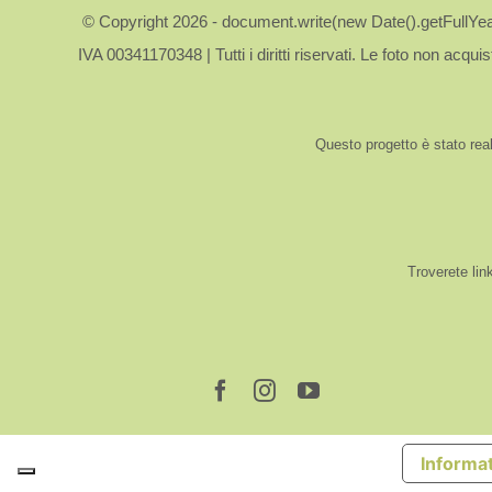
© Copyright 2026 - document.write(new Date().getFullYear(
IVA 00341170348 | Tutti i diritti riservati. Le foto non acquis
Questo progetto è stato real
Troverete lin
Informat