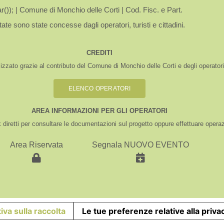
)); | Comune di Monchio delle Corti | Cod. Fisc. e Part.
tate sono state concesse dagli operatori, turisti e cittadini.
CREDITI
izzato grazie al contributo del Comune di Monchio delle Corti e degli operator
ELENCO OPERATORI
AREA INFORMAZIONI PER GLI OPERATORI
k diretti per consultare le documentazioni sul progetto oppure effettuare operaz
Area Riservata
Segnala NUOVO EVENTO
iva sulla raccolta
Le tue preferenze relative alla priva