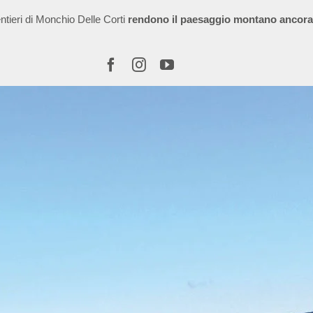
entieri di Monchio Delle Corti
rendono il paesaggio montano ancora 
SITO ISTITUZIONALE