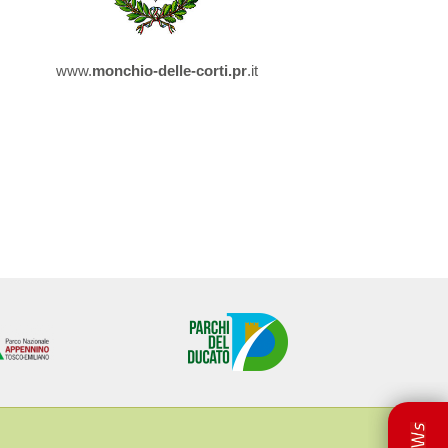
www.
monchio-delle-corti.pr
.it