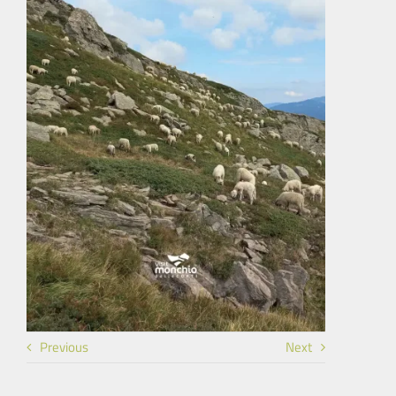
Previous
Next