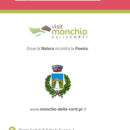
Dove la
Natura
incontra la
Poesia
.
www.
monchio-delle-corti.pr
.it
Piazza Caduti di Tutte le Guerre, 1