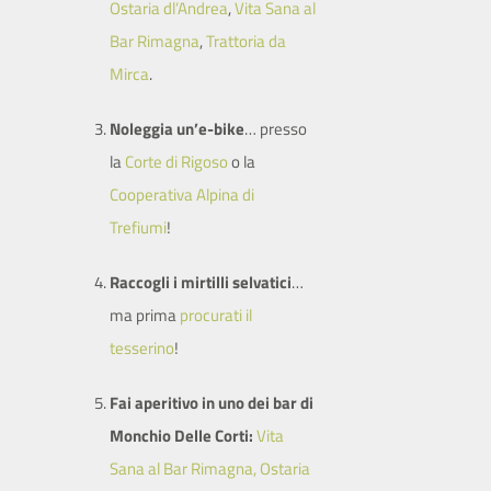
Ostaria dl’Andrea
,
Vita Sana al
Bar Rimagna
,
Trattoria da
Mirca
.
Noleggia un’e-bike
… presso
la
Corte di Rigoso
o la
Cooperativa Alpina di
Trefiumi
!
Raccogli i mirtilli selvatici
…
ma prima
procurati il
tesserino
!
Fai aperitivo in uno dei bar di
Monchio Delle Corti:
Vita
Sana al Bar Rimagna, Ostaria