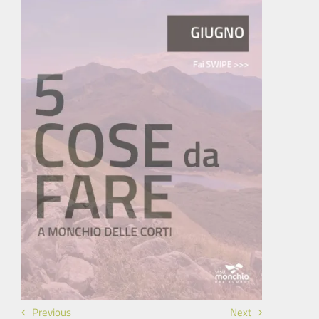
Previous
Next