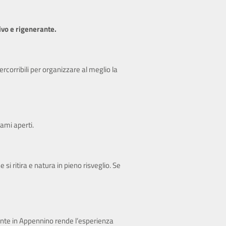
ivo e rigenerante.
ercorribili per organizzare al meglio la
ami aperti.
i ritira e natura in pieno risveglio. Se
nte in Appennino rende l’esperienza