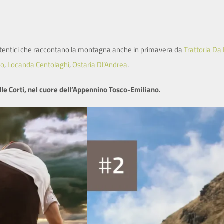
 autentici che raccontano la montagna anche in primavera da
Trattoria Da
so
,
Locanda Centolaghi
,
Ostaria Dl’Andrea
.
le Corti, nel cuore dell’Appennino Tosco-Emiliano.