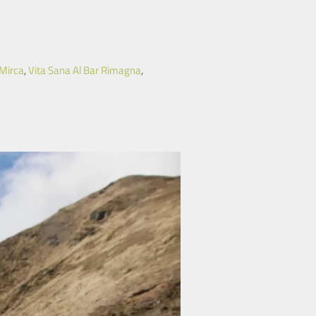
 Mirca
,
Vita Sana Al Bar Rimagna
,