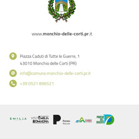
www.
monchio-delle-corti.pr
.it
Piazza Caduti di Tutte le Guerre, 1
43010 Monchio delle Corti (PR)
info@comune.monchio-delle-corti.pr.it
+39 0521 896521