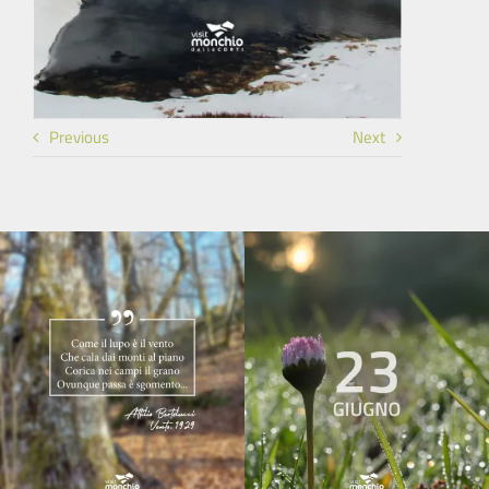
Previous
Next