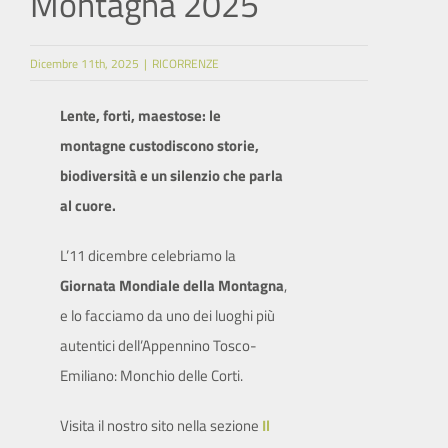
Montagna 2025
SITO ISTITUZIONALE
Dicembre 11th, 2025
|
RICORRENZE
Lente, forti, maestose: le
montagne custodiscono storie,
biodiversità e un silenzio che parla
al cuore.
L’11 dicembre celebriamo la
Giornata Mondiale della Montagna
,
e lo facciamo da uno dei luoghi più
autentici dell’Appennino Tosco-
Emiliano: Monchio delle Corti.
Visita il nostro sito nella sezione
Il