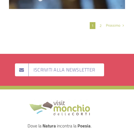
Prossimo
1
2
ISCRIVITI ALLA NEWSLETTER
Dove la
Natura
incontra la
Poesia
.