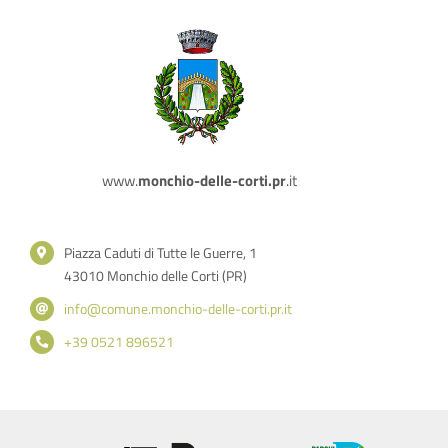
www.
monchio-delle-corti.pr
.it
Piazza Caduti di Tutte le Guerre, 1
43010 Monchio delle Corti (PR)
info@comune.monchio-delle-corti.pr.it
+39 0521 896521