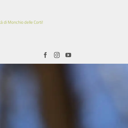
SITO ISTITUZIONALE
ità di Monchio delle Corti!