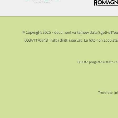
© Copyright 2025 - document.write(new Date().getFullYear())
00341170348 | Tutti i diritti riservati. Le foto non acquista
Questo progetto è stato rea
Troverete lin