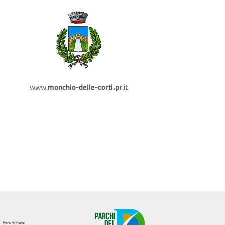
www.
monchio-delle-corti.pr
.it