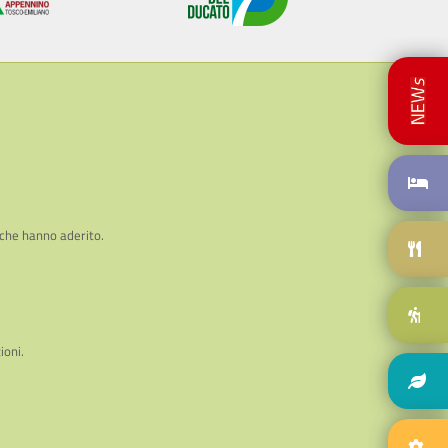
 che hanno aderito.
ioni.