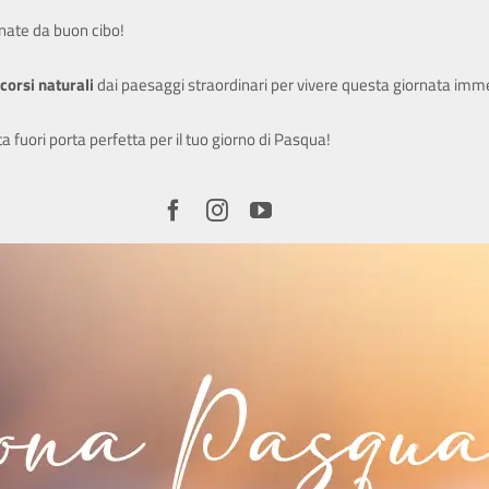
ate da buon cibo!
SITO ISTITUZIONALE
corsi naturali
dai paesaggi straordinari per vivere questa giornata imm
ita fuori porta perfetta per il tuo giorno di Pasqua!