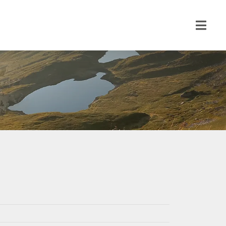
Toggl
Navig
À