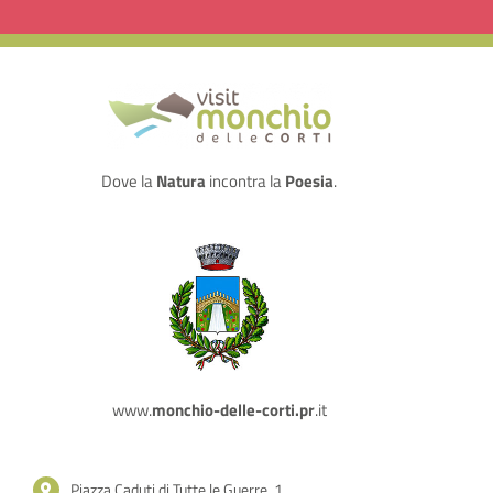
Dove la
Natura
incontra la
Poesia
.
www.
monchio-delle-corti.pr
.it
Piazza Caduti di Tutte le Guerre, 1