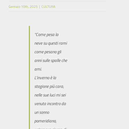
Gennaio 10th, 2025
|
CULTURA
SITO ISTITUZIONALE
“Come pesa la
neve su questi rami
come pesano gli
anni sulle spalle che
ami.
L’inverno è la
stagione più cara,
nelle sue luci mi sei
venuta incontro da
un sonno
pomeridiano,