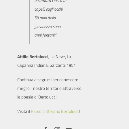
un’amara ciocca di
capelli sugli occhi.
Sti anni della
giovinezza sono
anni fontani.”
Attilio Bertolucci,
La Neve, La
Capanna Indiana, Garzanti, 1951
Continua a seguirci per conoscere
meglio il nostro territorio attraverso
la poesia di Bertolucci!
Visita il
Parco Letterario Bertolucci
!