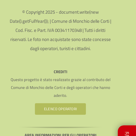
© Copyright 2025 - document.write(new
Date().getFullYear()); | Comune di Monchio delle Corti |
Cod. Fisc. e Part. IVA 00341170348 | Tutti i diritti
riservati. Le foto non acquistate sono state concesse
dagli operatori, turisti e cittadini.
CREDITI
Questo progetto è stato realizzato grazie al contributo del
Comune di Monchio delle Corti e degli operatori che hanno
aderito.
ELENCO OPERATORI
AREA INFORMAZIONI PER GLI OPERATORI