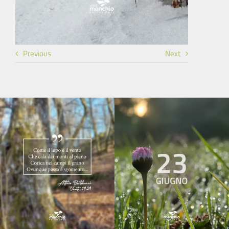
Previous
Next