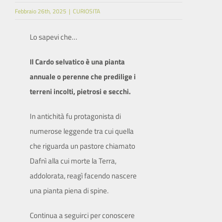
Febbraio 26th, 2025
|
CURIOSITA
SITO ISTITUZIONALE
Lo sapevi che…
Il Cardo selvatico è una pianta
annuale o perenne che predilige i
terreni incolti, pietrosi e secchi.
In antichità fu protagonista di
numerose leggende tra cui quella
che riguarda un pastore chiamato
Dafnì alla cui morte la Terra,
addolorata, reagì facendo nascere
una pianta piena di spine.
Continua a seguirci per conoscere