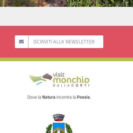
ISCRIVITI ALLA NEWSLETTER
Dove la
Natura
incontra la
Poesia
.