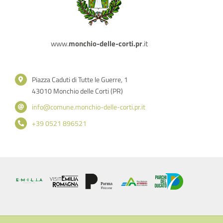
www.
monchio-delle-corti.pr
.it
Piazza Caduti di Tutte le Guerre, 1
43010 Monchio delle Corti (PR)
info@comune.monchio-delle-corti.pr.it
+39 0521 896521