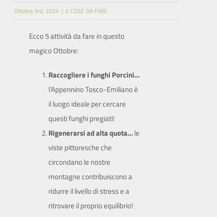
Ottobre 3rd, 2024
|
5 COSE DA FARE
SITO ISTITUZIONALE
Ecco 5 attività da fare in questo
magico Ottobre:
Raccogliere i funghi Porcini…
l’Appennino Tosco-Emiliano è
il luogo ideale per cercare
questi funghi pregiati!
Rigenerarsi ad alta quota…
le
viste pittoresche che
circondano le nostre
montagne contribuiscono a
ridurre il livello di stress e a
ritrovare il proprio equilibrio!