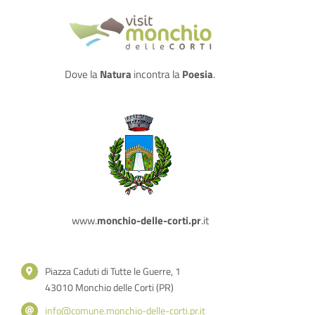
Dove la
Natura
incontra la
Poesia
.
www.
monchio-delle-corti.pr
.it
Piazza Caduti di Tutte le Guerre, 1
43010 Monchio delle Corti (PR)
info@comune.monchio-delle-corti.pr.it