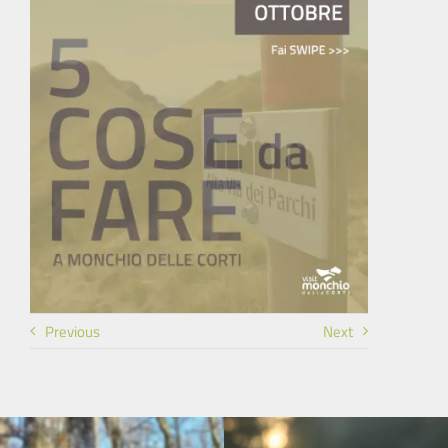
Previous
Next