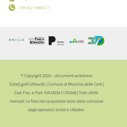
+39 0521 896521
© Copyright 2024 - document.write(new
Date().getFullYear()); | Comune di Monchio delle Corti |
Cod. Fisc. e Part. IVA 00341170348 | Tutti i diritti
riservati. Le foto non acquistate sono state concesse
dagli operatori, turisti e cittadini.