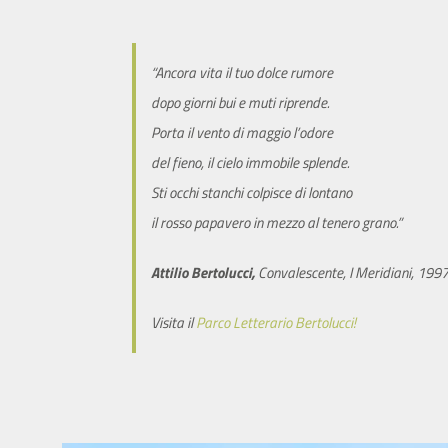
“Ancora vita il tuo dolce rumore
dopo giorni bui e muti riprende.
Porta il vento di maggio l’odore
del fieno, il cielo immobile splende.
Sti occhi stanchi colpisce di lontano
il rosso papavero in mezzo al tenero grano.”
Attilio Bertolucci,
Convalescente, I Meridiani, 199
Visita il
Parco Letterario Bertolucci!