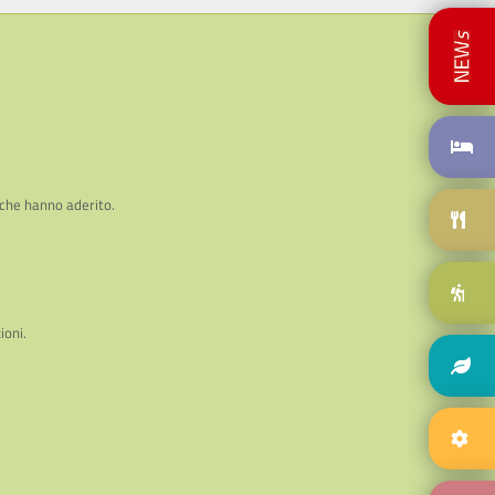
 che hanno aderito.
ioni.