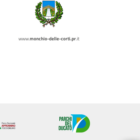
www.
monchio-delle-corti.pr
.it