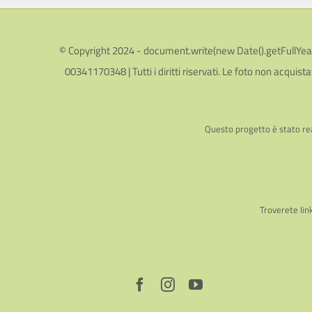
© Copyright 2024 - document.write(new Date().getFullYear())
00341170348 | Tutti i diritti riservati. Le foto non acquista
Questo progetto è stato rea
Troverete lin