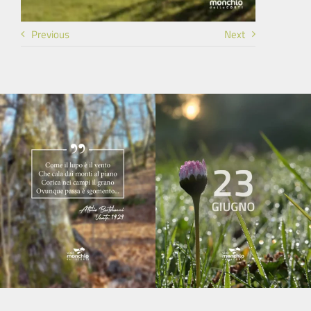
Previous
Next