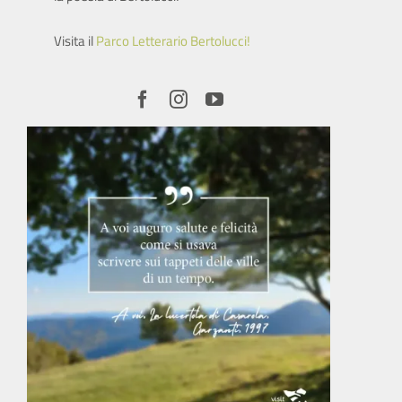
Visita il
Parco Letterario Bertolucci!