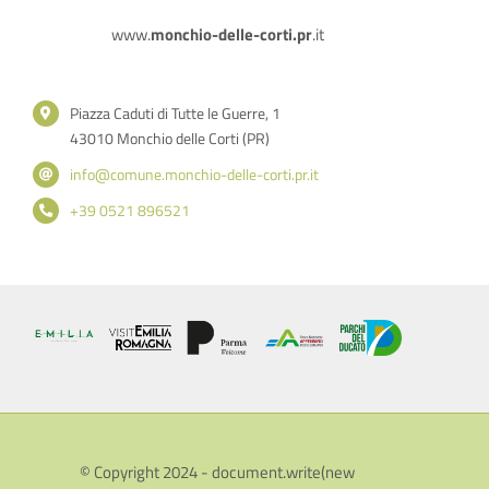
www.
monchio-delle-corti.pr
.it
Piazza Caduti di Tutte le Guerre, 1
43010 Monchio delle Corti (PR)
info@comune.monchio-delle-corti.pr.it
+39 0521 896521
© Copyright 2024 - document.write(new