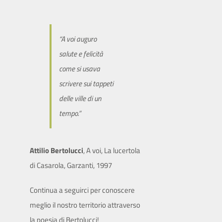
SITO ISTITUZIONALE
“A voi auguro
salute e felicità
come si usava
scrivere sui tappeti
delle ville di un
tempo.”
Attilio Bertolucci
, A voi, La lucertola
di Casarola, Garzanti, 1997
Continua a seguirci per conoscere
meglio il nostro territorio attraverso
la poesia di Bertolucci!