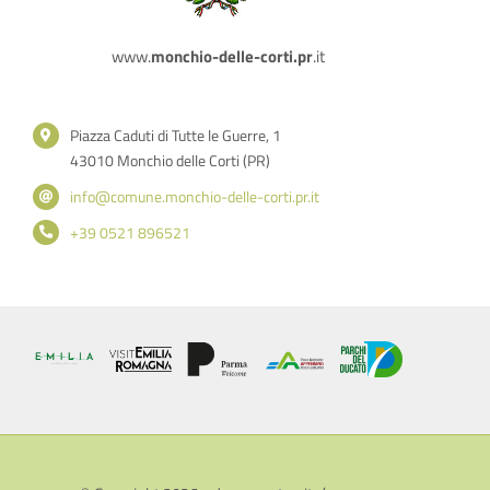
www.
monchio-delle-corti.pr
.it
Piazza Caduti di Tutte le Guerre, 1
43010 Monchio delle Corti (PR)
info@comune.monchio-delle-corti.pr.it
+39 0521 896521