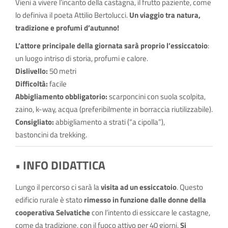
Vieni a vivere l’incanto della castagna, il frutto paziente, come
lo definiva il poeta Attilio Bertolucci.
Un viaggio tra natura,
tradizione e profumi d’autunno!
L’attore principale della giornata sarà proprio l’essiccatoio
:
un luogo intriso di storia, profumi e calore.
Dislivello:
50 metri
Difficoltà:
facile
Abbigliamento obbligatorio:
scarponcini con suola scolpita,
zaino, k-way, acqua (preferibilmente in borraccia riutilizzabile).
Consigliato:
abbigliamento a strati (“a cipolla”),
bastoncini da trekking.
• INFO DIDATTICA
Lungo il percorso ci sarà la
visita ad un essiccatoio
. Questo
edificio rurale è stato
rimesso in funzione dalle donne della
cooperativa Selvatiche
con l’intento di essiccare le castagne,
come da tradizione, con il fuoco attivo per 40 giorni.
Si