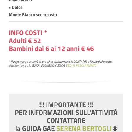
• Dolce
Monte Bianco scomposto
INFO COSTI *
Adulti € 52
Bambini dai 6 ai 12 anni € 46
* Il pagamento avverrà in loco ed esclusivamente in
CONTANTI
all’inizio dell’evento,
direttamente alla GUIDA ESCURSIONISTICA.
VEDI IL REGOLAMENTO.
!!! IMPORTANTE !!!
PER INFORMAZIONI SULL’ATTIVITÀ
CONTATTARE
la GUIDA GAE
SERENA BERTOGLI
#