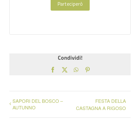
Parteciperò
Condividi!
Facebook
X
WhatsApp
Pinterest
SAPORI DEL BOSCO –
FESTA DELLA
AUTUNNO
CASTAGNA A RIGOSO