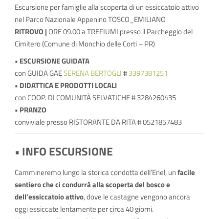
Escursione per famiglie alla scoperta di un essiccatoio attivo
nel Parco Nazionale Appenino TOSCO_EMILIANO
RITROVO |
ORE 09.00 a TREFIUMI presso il Parcheggio del
Cimitero (Comune di Monchio delle Corti – PR)
• ESCURSIONE GUIDATA
con GUIDA GAE
SERENA BERTOGLI
#
3397381251
• DIDATTICA E PRODOTTI LOCALI
con COOP. DI COMUNITÀ SELVATICHE
# 3284260435
• PRANZO
conviviale
presso RISTORANTE DA RITA # 0521857483
• INFO ESCURSIONE
Cammineremo lungo la storica condotta dell’Enel, un
facile
sentiero che ci condurrà alla scoperta del bosco e
dell’essiccatoio attivo
, dove le castagne vengono ancora
oggi essiccate lentamente per circa 40 giorni.