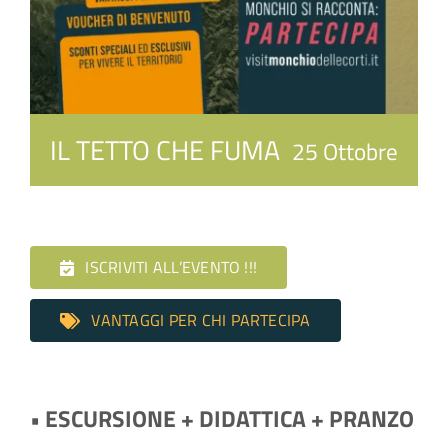
IL TETTO CHE FUMA
25 Ottobre
ISCRIVITI ALL’EVENTO !!!
VANTAGGI PER CHI PARTECIPA
• ESCURSIONE + DIDATTICA + PRANZO