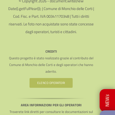
© Copyright 2026 - document.write(new
Date().getFullYear()); | Comune di Monchio delle Corti |
Cod. Fisc. e Part. IVA 00341170348 | Tutti i diritti
riservati. Le foto non acquistate sono state concesse
dagli operatori, turisti e cittadini.
CREDITI
Questo progetto è stato realizzato grazie al contributo del
Comune di Monchio delle Corti e degli operatori che hanno
aderito.
ELENCO OPERATORI
AREA INFORMAZIONI PER GLI OPERATORI
Troverete link diretti per consultare le documentazioni sul