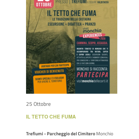
25 Ottobre
IL TETTO CHE FUMA
Trefiumi - Parcheggio del Cimitero
Monchio