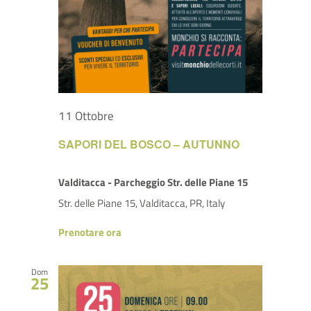
11 Ottobre
SAPORI DEL BOSCO – AUTUNNO
Valditacca - Parcheggio Str. delle Piane 15
Str. delle Piane 15, Valditacca, PR, Italy
Prenotare ora
Dom
25