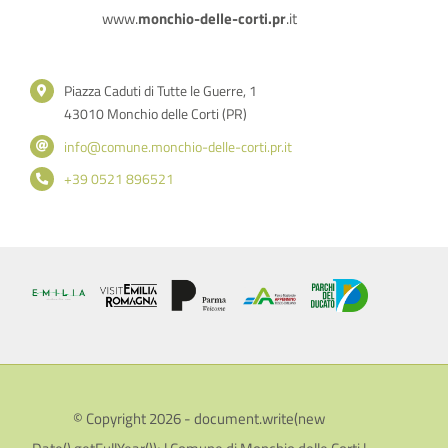
www.
monchio-delle-corti.pr
.it
Piazza Caduti di Tutte le Guerre, 1
43010 Monchio delle Corti (PR)
info@comune.monchio-delle-corti.pr.it
+39 0521 896521
© Copyright 2026 - document.write(new