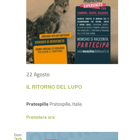
SITO ISTITUZIONALE
22 Agosto
IL RITORNO DEL LUPO
Pratospilla
Pratospilla, Italia
Prenotare ora
Dom