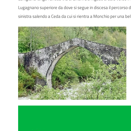
Lugagnano superiore da dove si segue in discesa il percorso del
sinistra salendo a Ceda da cui si rientra a Monchio per una bella