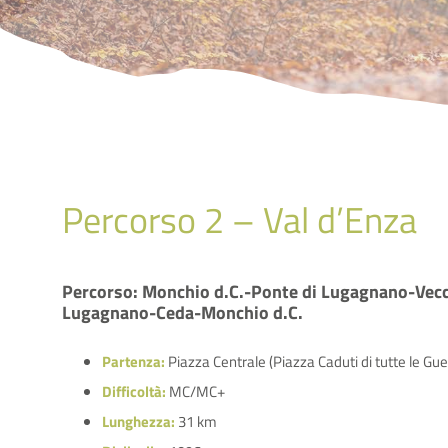
Percorso 2 – Val d’Enza
Percorso: Monchio d.C.-Ponte di Lugagnano-Vec
Lugagnano-Ceda-Monchio d.C.
Partenza:
Piazza Centrale (Piazza Caduti di tutte le Gue
Difficoltà:
MC/MC+
Lunghezza:
31 km