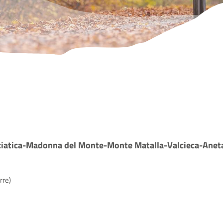
SITO ISTITUZIONALE
ciatica-Madonna del Monte-Monte Matalla-Valcieca-Anet
rre)