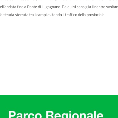
l’andata fino a Ponte di Lugagnano. Da qui si consiglia il rientro svolta
 strada sterrata tra i campi evitando il traffico della provinciale.