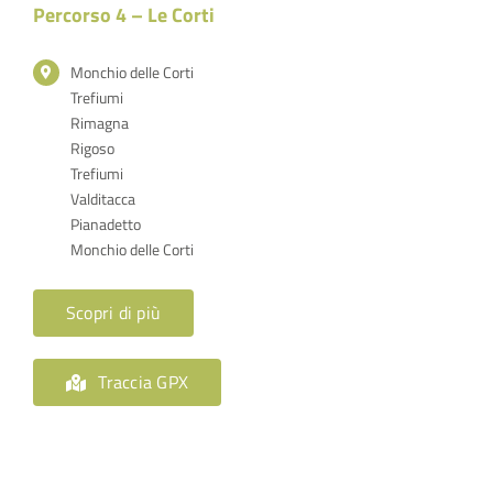
Percorso 4 – Le Corti
Monchio delle Corti
Trefiumi
Rimagna
Rigoso
Trefiumi
Valditacca
Pianadetto
Monchio delle Corti
Scopri di più
Traccia GPX