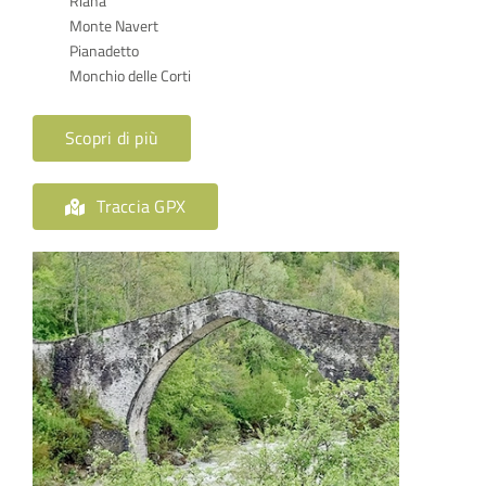
Riana
Monte Navert
Pianadetto
Monchio delle Corti
Scopri di più
Traccia GPX