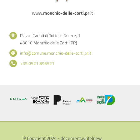
www.
monchio-delle-corti.pr
.it
Piazza Caduti di Tutte le Guerre, 1
43010 Monchio delle Corti (PR)
info@comune.monchio-delle-corti.pr.it
+39 0521 896521
© Copyright 2024 - document.write(new