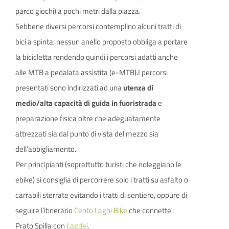
parco giochi) a pochi metri dalla piazza.
Sebbene diversi percorsi contemplino alcuni tratti di
bici a spinta, nessun anello proposto obbliga a portare
la bicicletta rendendo quindi i percorsi adatti anche
alle MTB a pedalata assistita (e-MTB).I percorsi
presentati sono indirizzati ad una
utenza di
medio/alta capacità di guida in fuoristrada
e
preparazione fisica oltre che adeguatamente
attrezzati sia dal punto di vista del mezzo sia
dell’abbigliamento.
Per principianti (soprattutto turisti che noleggiano le
ebike) si consiglia di percorrere solo i tratti su asfalto o
carrabili sterrate evitando i tratti di sentiero, oppure di
seguire l’itinerario
Cento Laghi Bike
che connette
Prato Spilla con
Lagdei
.