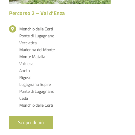
Percorso 2 – Val d’Enza
Monchio delle Corti
Ponte di Lugagnano
Vecciatica
Madonna del Monte
Monte Matalla
Valcieca
Aneta
Rigoso
Lugagnano Sup.re
Ponte di Lugagnano
Ceda
Monchio delle Corti
Scopri di più