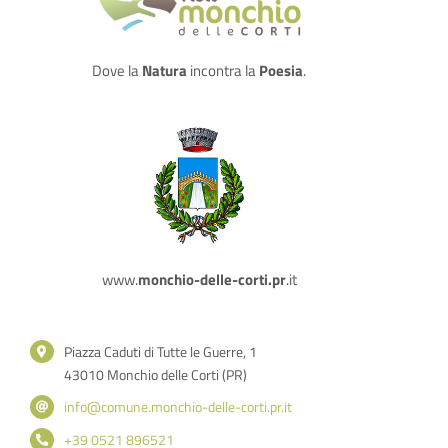
Dove la
Natura
incontra la
Poesia
.
www.
monchio-delle-corti.pr
.it
Piazza Caduti di Tutte le Guerre, 1
43010 Monchio delle Corti (PR)
info@comune.monchio-delle-corti.pr.it
+39 0521 896521