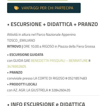
VANTAGGI PER CHI PARTECIPA
• ESCURSIONE + DIDATTICA + PRANZO
Attività in altura
nel Parco Nazionale Appenino
TOSCO_EMILIANO
RITROVO |
ORE 10.00 a RIGOSO in Piazza della Fiera Grossa
• ESCURSIONE GUIDATA
con GUIDA GAE
BENEDETTA PASQUALI – BENNATURE
#
3476952605
• PRANZO
conviviale
presso LA CORTE DI RIGOSO # 0521857483
• PRODOTTI LOCALI
con AZ. AGR. LA GIUSTRELA
# 3284260435
• INFO ESCURSIONE e
DIDATTICA