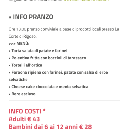
• INFO PRANZO
Ore 13.00 pranzo conviviale a base di prodotti locali presso La
Corte di Rigoso.
>>> MENÙ:
• Torta salata di patate e farinei
• Polentina fritta con boccioli di tarassaco
• Tortelli all’ortica
• Faraona ripiena con farinei, patate con salsa di erbe
selvatiche
• Cheese cake cioccolata e menta selvatica
• Bere escluso
INFO COSTI *
Adulti € 43
Bambini dai 6 ai 12 anni € 28