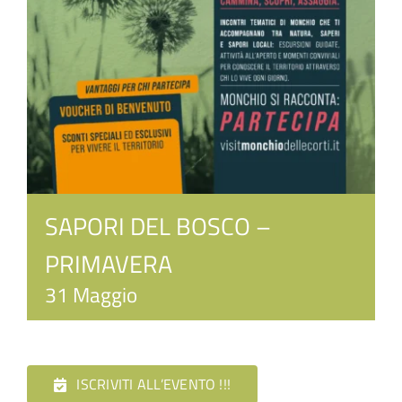
SAPORI DEL BOSCO –
PRIMAVERA
31 Maggio
ISCRIVITI ALL’EVENTO !!!