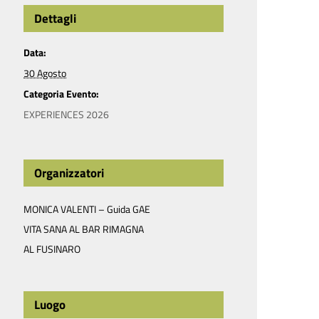
Dettagli
Data:
30 Agosto
Categoria Evento:
EXPERIENCES 2026
Organizzatori
MONICA VALENTI – Guida GAE
VITA SANA AL BAR RIMAGNA
AL FUSINARO
Luogo