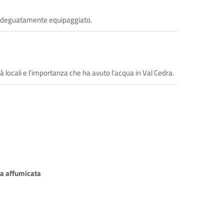
n adeguatamente equipaggiato.
à locali e l’importanza che ha avuto l’acqua in Val Cedra.
ta affumicata