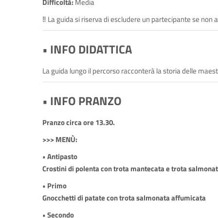
Difficoltà:
Media
‼ La guida si riserva di escludere un partecipante se no
• INFO DIDATTICA
La guida lungo il percorso racconterà la storia delle maest
• INFO PRANZO
Pranzo circa ore 13.30.
>>> MENÙ:
• Antipasto
Crostini di polenta con trota mantecata e trota salmona
• Primo
Gnocchetti di patate con trota salmonata affumicata
• Secondo