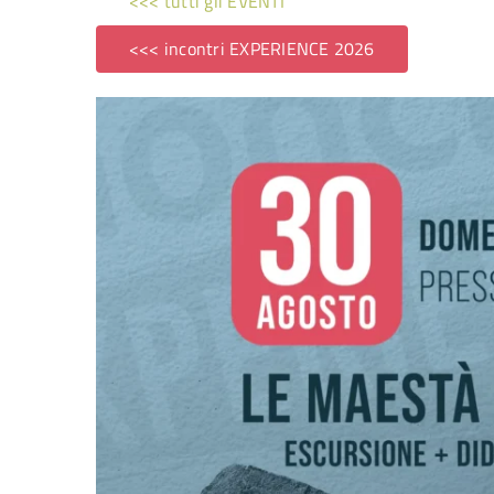
<<< tutti gli EVENTI
<<< incontri EXPERIENCE 2026