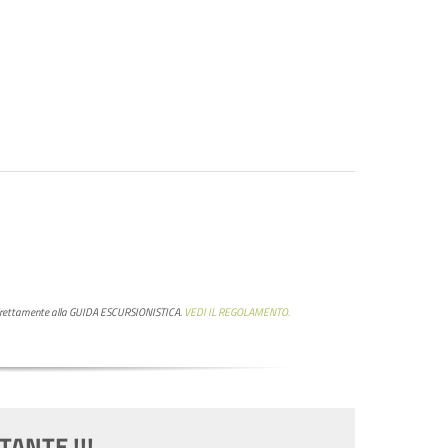
o, direttamente alla GUIDA ESCURSIONISTICA.
VEDI IL REGOLAMENTO.
TANTE !!!