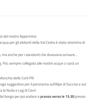
ato del nostro Appennino.
i; acqua per gli abitanti della Val Cedra è stato sinonimo di
o, ma anche per i viandanti che dovevano arrivare…
. Poi, sempre collegato alle nostre acque ci sarà un
onchio delle Corti PR.
ogo suggestivo per il panorama sull’Alpe di Succiso e sul
a la Nuda e Lag di Cavrí.
 del borgo per poi andare a
pranzo verso le 13.30
presso