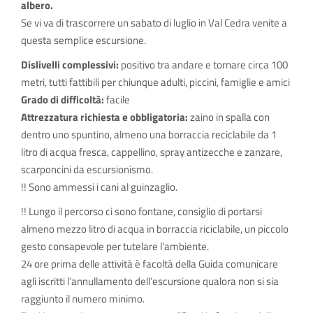
albero.
Se vi va di trascorrere un sabato di luglio in Val Cedra venite a
questa semplice escursione.
Dislivelli complessivi:
positivo tra andare e tornare circa 100
metri, tutti fattibili per chiunque adulti, piccini, famiglie e amici
Grado di difficoltà:
facile
Attrezzatura richiesta e obbligatoria:
zaino in spalla con
dentro uno spuntino, almeno una borraccia reciclabile da 1
litro di acqua fresca, cappellino, spray antizecche e zanzare,
scarponcini da escursionismo.
!! Sono ammessi i cani al guinzaglio.
!! Lungo il percorso ci sono fontane, consiglio di portarsi
almeno mezzo litro di acqua in borraccia riciclabile, un piccolo
gesto consapevole per tutelare l’ambiente.
24 ore prima delle attività è facoltà della Guida comunicare
agli iscritti l’annullamento dell’escursione qualora non si sia
raggiunto il numero minimo.