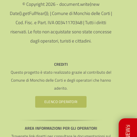
© Copyright 2026 - document.write(new
Date().getFullYear()); | Comune di Monchio delle Corti |
Cod. Fisc. e Part. IVA 00341170348 | Tutti i diritti
riservati. Le foto non acquistate sono state concesse
dagli operatori, turisti e cittadini.
CREDITI
Questo progetto è stato realizzato grazie al contributo del
Comune di Monchio delle Corti e degli operatori che hanno
aderito.
ELENCO OPERATORI
AREA INFORMAZIONI PER GLI OPERATORI
Troverete link diretti per consultare le documentazioni sul