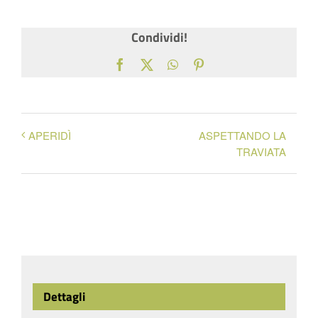
Condividi!
Facebook
X
WhatsApp
Pinterest
ASPETTANDO LA
APERIDÌ
TRAVIATA
Dettagli