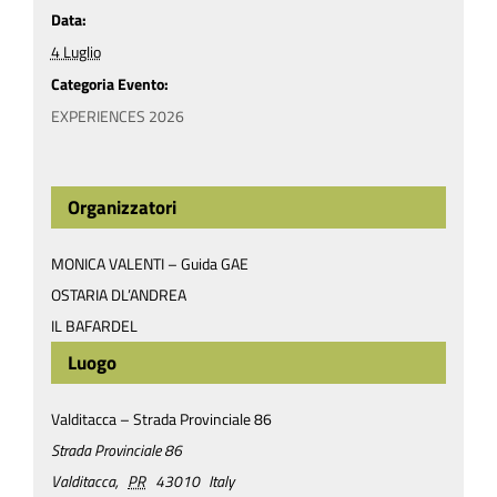
Data:
4 Luglio
Categoria Evento:
EXPERIENCES 2026
Organizzatori
MONICA VALENTI – Guida GAE
OSTARIA DL’ANDREA
IL BAFARDEL
Luogo
Valditacca – Strada Provinciale 86
Strada Provinciale 86
Valditacca
,
PR
43010
Italy