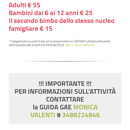
Adulti € 55
Bambini dai 6 ai 12 anni € 25
Il secondo bimbo dello stesso nucleo
famigliare
€
15
* Il pagamento avverrà in loco ed esclusivamente in
CONTANTI
all’inizio dell’evento,
direttamente alla GUIDA ESCURSIONISTICA.
VEDI IL REGOLAMENTO.
!!! IMPORTANTE !!!
PER INFORMAZIONI SULL’ATTIVITÀ
CONTATTARE
la GUIDA GAE
MONICA
VALENTI
#
3488224846