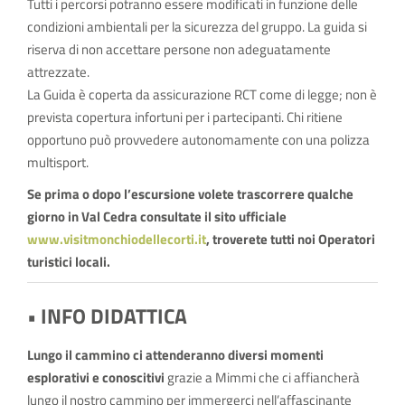
Tutti i percorsi potranno essere modificati in funzione delle
condizioni ambientali per la sicurezza del gruppo. La guida si
riserva di non accettare persone non adeguatamente
attrezzate.
La Guida è coperta da assicurazione RCT come di legge; non è
prevista copertura infortuni per i partecipanti. Chi ritiene
opportuno può provvedere autonomamente con una polizza
multisport.
Se prima o dopo l’escursione volete trascorrere qualche
giorno in Val Cedra consultate il sito ufficiale
www.visitmonchiodellecorti.it
, troverete tutti noi Operatori
turistici locali.
• INFO DIDATTICA
Lungo il cammino ci attenderanno diversi momenti
esplorativi e conoscitivi
grazie a Mimmi che ci affiancherà
lungo il nostro cammino per immergerci nell’affascinante