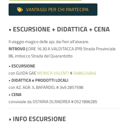
VANTAGGI PER CHI PARTECIPA
• ESCURSIONE + DIDATTICA + CENA
Il viaggio magico delle api, dai fiori all’alveare.
RITROVO |
ORE 16.30 A VALDITACCA (PR) Strada Provinciale
86, imbocco Strada del Quarantotto
• ESCURSIONE
con GUIDA GAE
MONICA VALENTI
#
3488224846
• DIDATTICA e PRODOTTI LOCALI
con AZ. AGR. IL BAFARDEL # 349 2857598
• CENA
conviviale da OSTARIA DL’ANDREA # 0521896285
• INFO ESCURSIONE