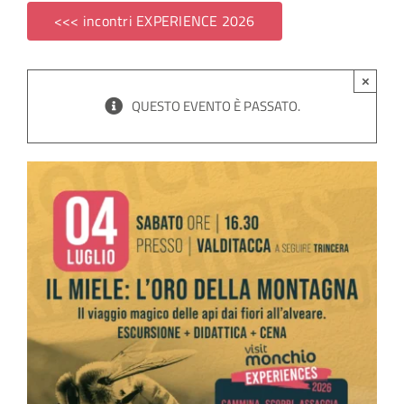
<<< incontri EXPERIENCE 2026
SITO ISTITUZIONALE
×
QUESTO EVENTO È PASSATO.