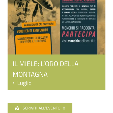
IL MIELE: L’ORO DELLA
MONTAGNA
4 Luglio
ISCRIVITI ALL’EVENTO !!!