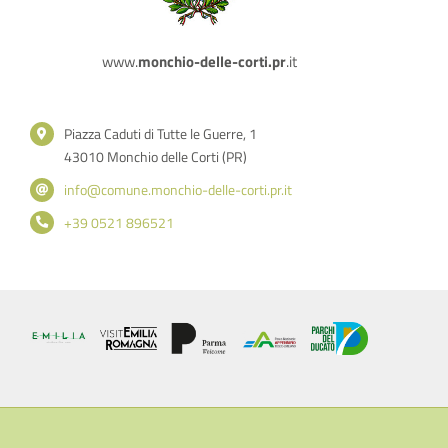
www.
monchio-delle-corti.pr
.it
Piazza Caduti di Tutte le Guerre, 1
43010 Monchio delle Corti (PR)
info@comune.monchio-delle-corti.pr.it
+39 0521 896521