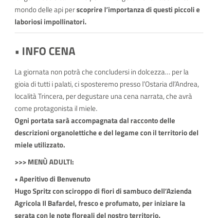
mondo delle api per
scoprire l’importanza di questi piccoli e
laboriosi impollinatori.
• INFO
CENA
La giornata non potrà che concludersi in dolcezza… per la
gioia di tutti i palati, ci sposteremo presso l’Ostaria dl’Andrea,
località Trincera, per degustare una cena narrata, che avrà
come protagonista il miele.
Ogni portata sarà accompagnata dal racconto delle
descrizioni organolettiche e del legame con il territorio del
miele utilizzato.
>>> MENÙ ADULTI:
• Aperitivo di Benvenuto
Hugo Spritz con sciroppo di fiori di sambuco dell’Azienda
Agricola Il Bafardel, fresco e profumato, per iniziare la
serata con le note floreali del nostro territorio.