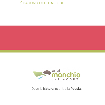
RADUNO DEI TRATTORI
Dove la
Natura
incontra la
Poesia
.