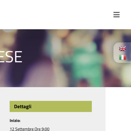
Toggl
Navig
ESE
Dettagli
Inizio:
12 Settembre Ore 9:00