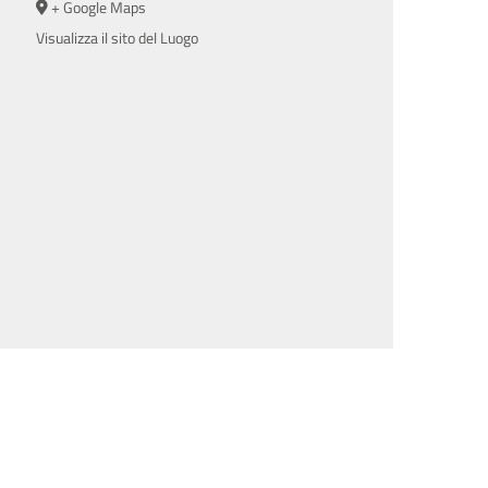
+ Google Maps
Visualizza il sito del Luogo