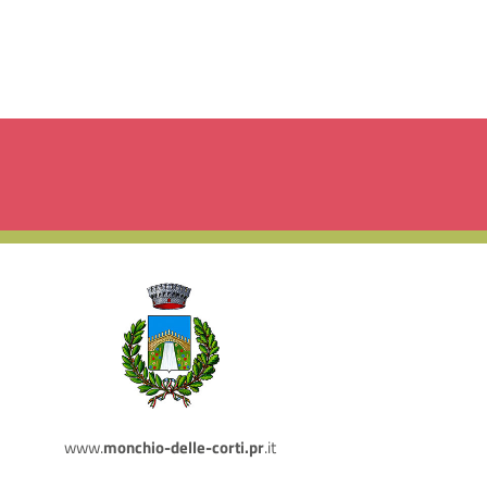
www.
monchio-delle-corti.pr
.it