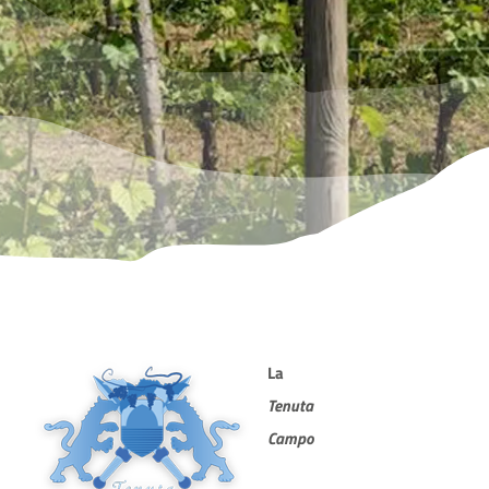
SITO ISTITUZIONALE
La
Tenuta
Campo