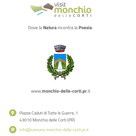
Dove la
Natura
incontra la
Poesia
.
www.
monchio-delle-corti.pr
.it
Piazza Caduti di Tutte le Guerre, 1
43010 Monchio delle Corti (PR)
info@comune.monchio-delle-corti.pr.it