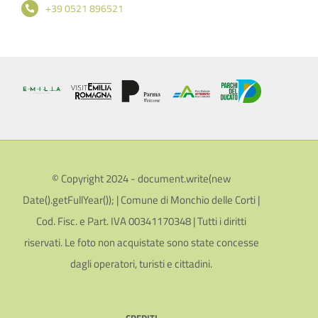
+39 0521 896521
© Copyright 2024 - document.write(new
Date().getFullYear()); | Comune di Monchio delle Corti |
Cod. Fisc. e Part. IVA 00341170348 | Tutti i diritti
riservati. Le foto non acquistate sono state concesse
dagli operatori, turisti e cittadini.