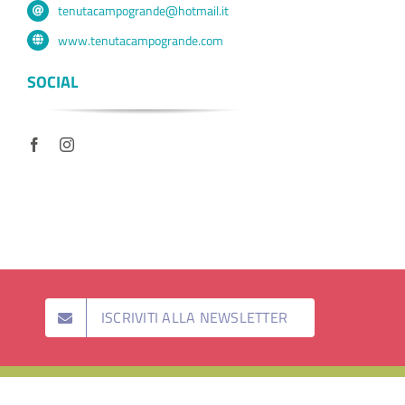
tenutacampogrande@hotmail.it
www.tenutacampogrande.com
SOCIAL
ISCRIVITI ALLA NEWSLETTER