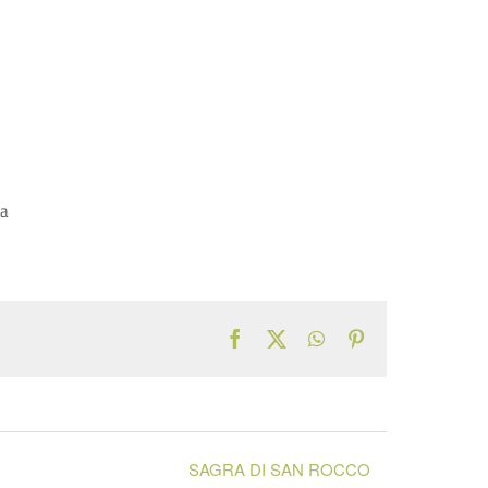
ta
Facebook
X
WhatsApp
Pinterest
SAGRA DI SAN ROCCO