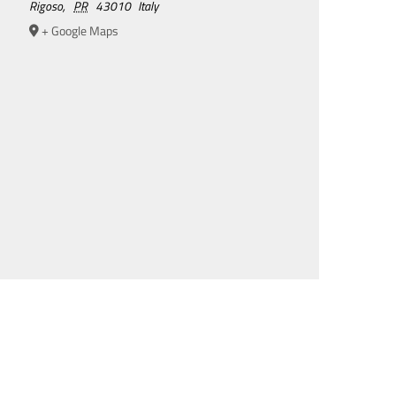
Rigoso
,
PR
43010
Italy
+ Google Maps