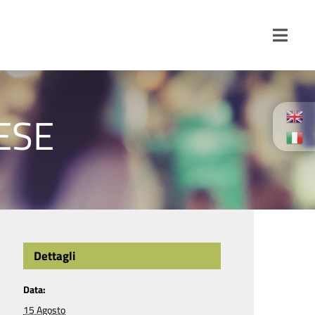
Toggl
Navig
ESE
Dettagli
Data:
15 Agosto