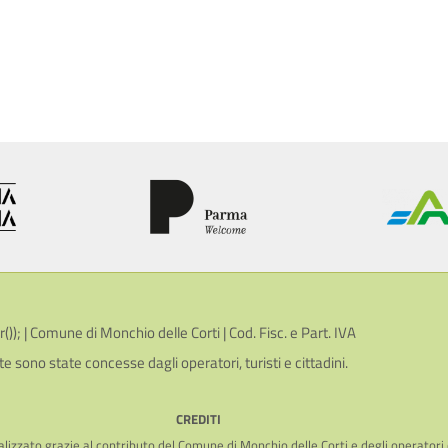
; | Comune di Monchio delle Corti | Cod. Fisc. e Part. IVA
te sono state concesse dagli operatori, turisti e cittadini.
CREDITI
lizzato grazie al contributo del Comune di Monchio delle Corti e degli operatori