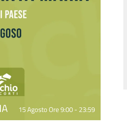
IA
15 Agosto Ore 9:00
-
23:59