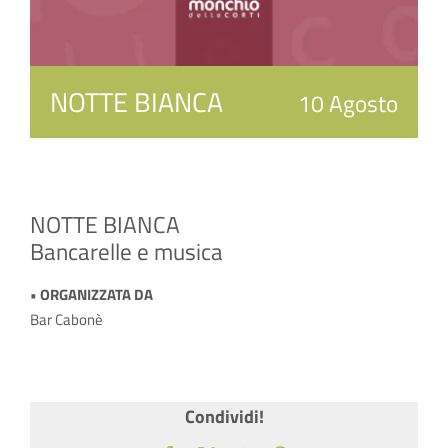
NOTTE BIANCA
10 Agosto
NOTTE BIANCA
Bancarelle e musica
• ORGANIZZATA DA
Bar Cabonè
Condividi!