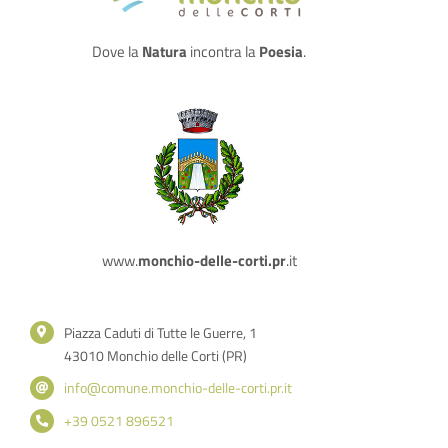
Dove la
Natura
incontra la
Poesia
.
www.
monchio-delle-corti.pr
.it
Piazza Caduti di Tutte le Guerre, 1
43010 Monchio delle Corti (PR)
info@comune.monchio-delle-corti.pr.it
+39 0521 896521