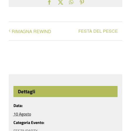
Facebook
X
WhatsApp
Pinterest
FESTA DEL PESCE
RIMAGNA REWIND
Dettagli
Data:
10 Agosto
Categoria Evento:
FESTA/PARTY