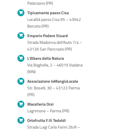
Palanzano (PR)
Tipicamente passo Cisa
Località passo Cisa 95 – 43042
Berceto (PR)
Emporio Podere Stuard
Strada Madonna dell’Aiuto 7/a –
43126 San Pancrazio (PR)
L’Albero della Natura
Via Baghella, 2 – 46019 Viadana
(MN)
Associazione IoMangioLocale
Str. Boselli, 30 – 43122 Parma
(PR)
Macelleria Orsi
Lagrimone – Parma (PR)
Ortofrutta F.lli Tedoldi
Strada Luigi Carlo Farini 26/A –