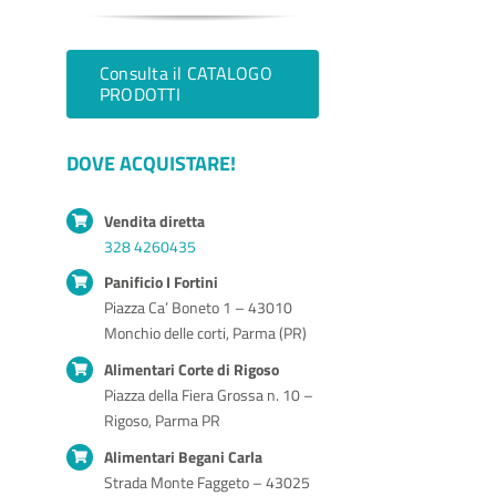
Consulta il CATALOGO
PRODOTTI
DOVE ACQUISTARE!
Vendita diretta
328 4260435
Panificio I Fortini
Piazza Ca’ Boneto 1 – 43010
Monchio delle corti, Parma (PR)
Alimentari Corte di Rigoso
Piazza della Fiera Grossa n. 10 –
Rigoso, Parma PR
Alimentari Begani Carla
Strada Monte Faggeto – 43025