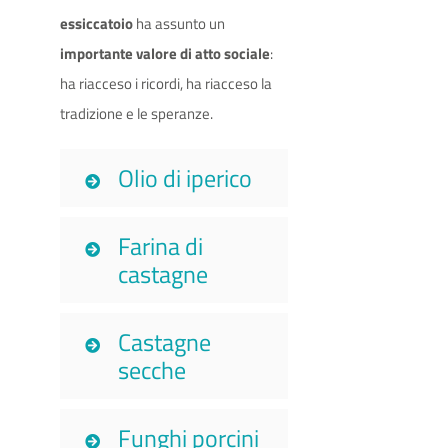
essiccatoio
ha assunto un
importante valore di atto sociale
:
ha riacceso i ricordi, ha riacceso la
tradizione e le speranze.
Olio di iperico
Farina di
castagne
Castagne
secche
Funghi porcini