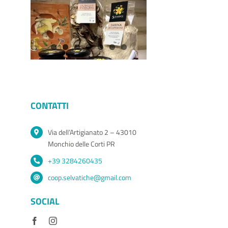
CONTATTI
Via dell’Artigianato 2 – 43010
Monchio delle Corti PR
+39 3284260435
coop.selvatiche@gmail.com
SOCIAL