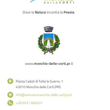
Dove la
Natura
incontra la
Poesia
.
www.
monchio-delle-corti.pr
.it
Piazza Caduti di Tutte le Guerre, 1
43010 Monchio delle Corti (PR)
info@comune.monchio-delle-corti.pr.it
+39 0521 896521