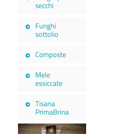
secchi
Funghi
sottolio
Composte
Mele
essiccate
Tisana
PrimaBrina