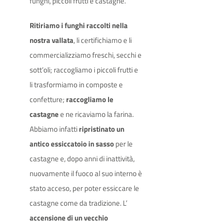
funghi, piccoli frutti e castagne.
Ritiriamo i funghi raccolti nella
nostra vallata
, li certifichiamo e li
commercializziamo freschi, secchi e
sott’oli; raccogliamo i piccoli frutti e
li trasformiamo in composte e
confetture;
raccogliamo le
castagne
e ne ricaviamo la farina.
Abbiamo infatti
ripristinato un
antico essiccatoio in sasso
per le
castagne e, dopo anni di inattività,
nuovamente il fuoco al suo interno è
stato acceso, per poter essiccare le
castagne come da tradizione. L’
accensione di un vecchio